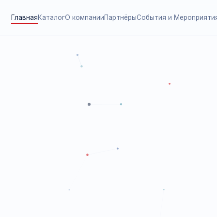
Главная
Каталог
О компании
Партнёры
События и