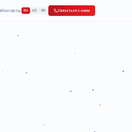
 Мероприятия
Контакты
Связаться с нами
RU
UZ
EN