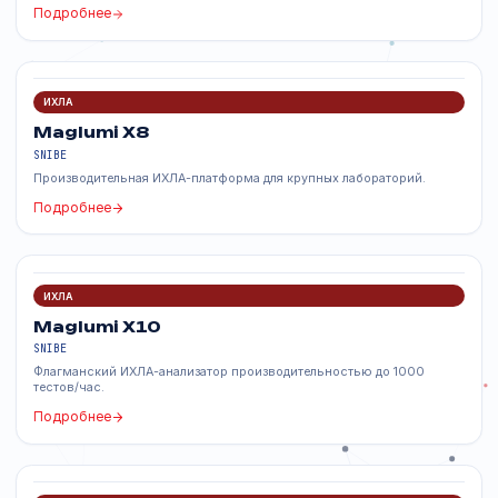
Maglumi X6
SNIBE
Высокопроизводительный ИХЛА-анализатор для средних
лабораторий.
Подробнее
ИХЛА
Maglumi X8
SNIBE
Производительная ИХЛА-платформа для крупных лабораторий.
Подробнее
ИХЛА
Maglumi X10