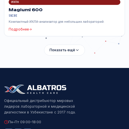
SNIBE
Флагманский ИХЛА-анализатор производительностью до 1000
тестов/час.
Подробнее
ИХЛА
Maglumi 600
SNIBE
Компактный ИХЛА-анализатор для небольших лабораторий.
Подробнее
Показать ещё