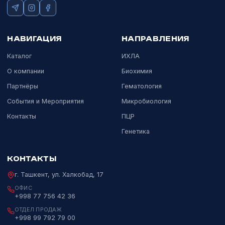
Официальный дистрибьютор мировых
лидеров лабораторной и медицинской
диагностики в Узбекистане с 2017 года.
Пн–Пт 09:00–18:00
НАВИГАЦИЯ
НАПРАВЛЕНИЯ
Каталог
ИХЛА
О компании
Биохимия
Партнёры
Гематология
События и Мероприятия
Микробиология