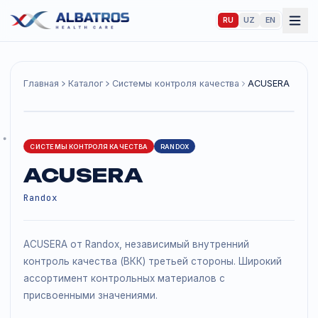
RU
UZ
EN
Главная
Каталог
Системы контроля качества
ACUSER
СИСТЕМЫ КОНТРОЛЯ КАЧЕСТВА
RANDOX
ACUSERA
Randox
ACUSERA от Randox, независимый внутренний
контроль качества (ВКК) третьей стороны. Широкий
ассортимент контрольных материалов с