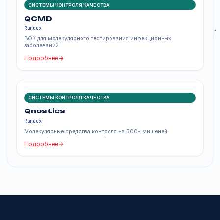
Линейка продуктов по лекарственным препаратам
Калибратор лекарственных препаратов
Контроль лекарственных препаратов
Линейка продуктов для анализов мочи
Аттестованный контроль для анализа мочи
Жидкий контроль для анализа мочи
Серия калибраторов микроальбумина
Контроль для анализа мочи
Похожие продукты