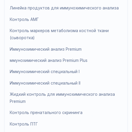
Гематологический контроль
Линейка продукции по диабету и цельной крови
Контроль фруктозамина
Калибратор фруктозамина
Низкий контроль G-6PDH
Нормальный контроль G-6PDH
Набор для контроля HbA1c
Жидкий контроль HbA1c
Линейка продуктов для иммунохимического анализ
Контроль АМГ