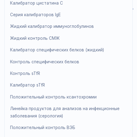
Контроль ПСА
Линейка продукции для иммунологических анализов 
анализов на белки
Калибратор b-2-микроглобулина
Контроль СРБ собаки
Жидкий контроль СРБ
Высокочувствительный контроль СРБ
Калибратор полного диапазона СРБ
Контроль СМЖ
Контроль цистатина С
Калибратор цистатина С