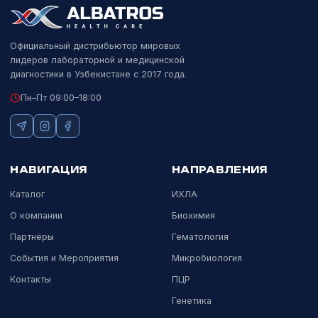
СИСТЕМЫ КОНТРОЛЯ КАЧЕСТВА
RIQAS
Randox
Крупнейшая международная схема внешней оценки качества.
Подробнее
СИСТЕМЫ КОНТРОЛЯ КАЧЕСТВА
QCMD
Randox
ВОК для молекулярного тестирования инфекционных
заболеваний.
Подробнее