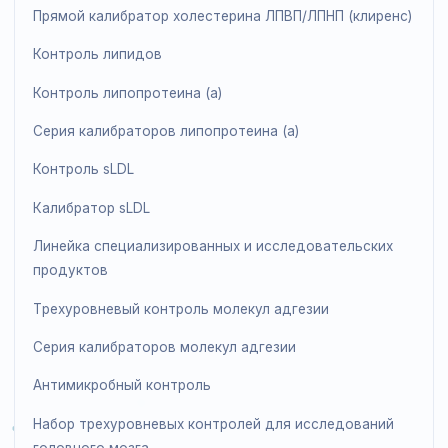
Положительный контроль ВЭБ
Отрицательный контроль для диагностики болезни
Лайма
Положительный контроль HBeAg
Положительный контроль ВИЧ-1 P24Ag
Отрицательный контроль для серологических
исследований
Положительный контроль для серологических
исследований
Отрицательный контроль ToRCH
Положительный контроль ToRCH IgG
Линейка продуктов по липидам