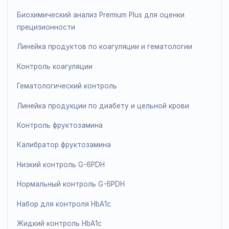
биохимического анализа
Набор калибраторов/контролей этанола
Контроль глицерина
Жидкий аттестованный биохимический анализ
Premium Plus
Контроль жидкого билирубина
Жидкий биохимический анализ Premium Plus
Мультикалибратор
Биохимический анализ Premium Plus для оценки
прецизионности
Линейка продуктов по коагуляции и гематологии
Контроль коагуляции