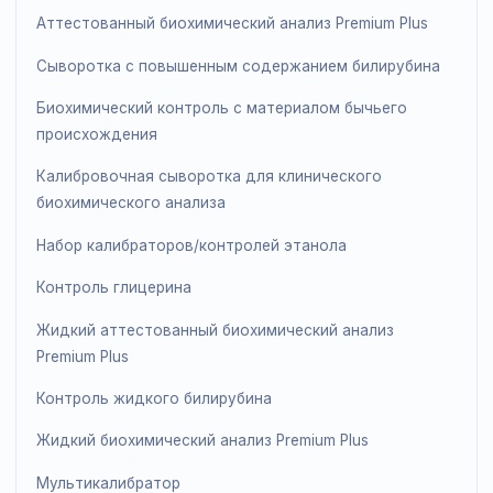
Контроль тропонина Т
Линейка продукции для клинического биохимическо
анализа
Калибратор альдолазы
Контроль альдолазы
Контроль аммиака/этанола
Аттестованный биохимический анализ Premium Plus
Сыворотка с повышенным содержанием билирубина
Биохимический контроль с материалом бычьего
происхождения
Калибровочная сыворотка для клинического