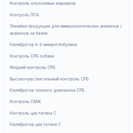
Контроль маркеров метаболизма костной ткани
(сыворотка)
Иммунохимический анализ Premium
ммунохимический анализ Premium Plus
Иммунохимический специальный I
Иммунохимический специальный II
Жидкий контроль для иммунохимического анализа
Premium
Контроль пренатального скрининга
Контроль ПТГ
Контроль опухолевых маркеров