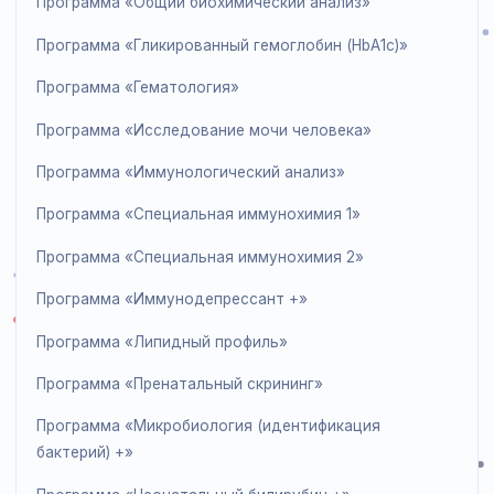
Программа «Коагуляция»
Программа «CO-оксиметрия +»
Программа «CYFRA 21-1 +»
Программа «Цитокины +»
Программа «СОЭ +»
Программа «Общий биохимический анализ»
Программа «Гликированный гемоглобин (HbA1c)»
Программа «Гематология»
Программа «Исследование мочи человека»
Программа «Иммунологический анализ»