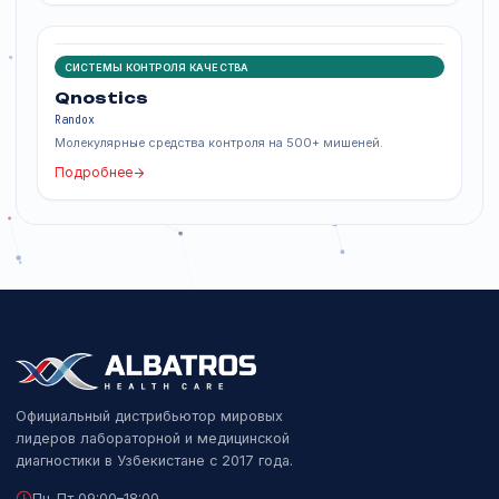
СИСТЕМЫ КОНТРОЛЯ КАЧЕСТВА
ACUSERA
Randox
Независимый внутренний контроль качества третьей
стороны.
Подробнее
СИСТЕМЫ КОНТРОЛЯ КАЧЕСТВА
QCMD
Randox
ВОК для молекулярного тестирования инфекционных
заболеваний.
Подробнее