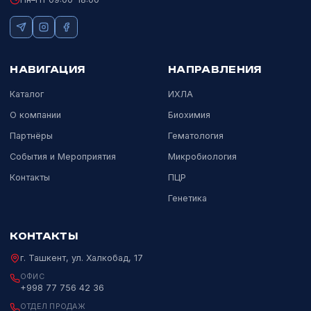
СИСТЕМЫ КОНТРОЛЯ КАЧЕСТВА
Qnostics
Randox
Молекулярные средства контроля на 500+ мишеней.
Подробнее
Официальный дистрибьютор мировых
лидеров лабораторной и медицинской
диагностики в Узбекистане с 2017 года.
Пн–Пт 09:00–18:00