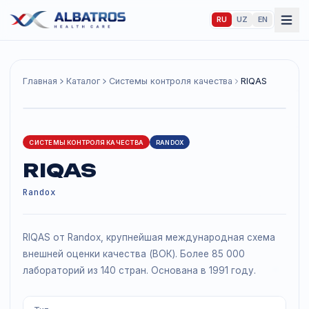
RU
UZ
EN
Главная
Каталог
Системы контроля качества
RIQAS
СИСТЕМЫ КОНТРОЛЯ КАЧЕСТВА
RANDOX
RIQAS
Randox
RIQAS от Randox, крупнейшая международная схема
внешней оценки качества (ВОК). Более 85 000
лабораторий из 140 стран. Основана в 1991 году.