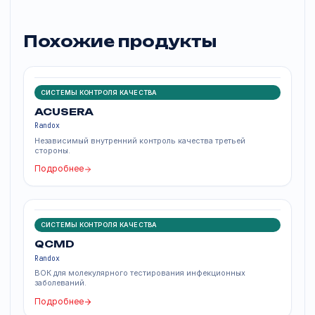
Программа «Серология (сифилис) +»
Программа «Серология (ToRCH) +»
Программа «Сывороточные индексы +»
Программа «Специфические белки»
Программа «Тестирование пота+»
Программа «Лекарственный мониторинг»
Программа «Токсикологическое исследование
мочи+»
Похожие продукты