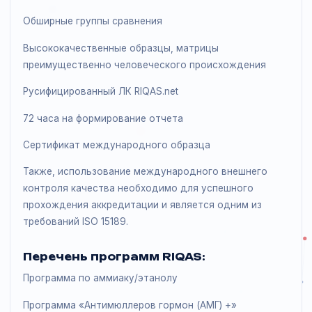
36 программ на выбор
Гибкие опции внутри программ
Регистрация до 5 анализаторов на программу
без доплат
Обширные группы сравнения
Высококачественные образцы, матрицы
преимущественно человеческого происхождения
Русифицированный ЛК RIQAS.net
72 часа на формирование отчета
Сертификат международного образца
Также, использование международного внешнего