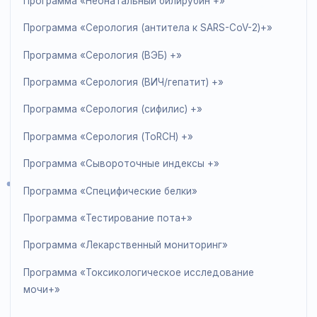
Программа «Специальная иммунохимия 1»
Программа «Специальная иммунохимия 2»
Программа «Иммунодепрессант +»
Программа «Липидный профиль»
Программа «Пренатальный скрининг»
Программа «Микробиология (идентификация
бактерий) +»
Программа «Неонатальный билирубин +»
Программа «Серология (антитела к SARS-CoV-2)+»
Программа «Серология (ВЭБ) +»
Программа «Серология (ВИЧ/гепатит) +»