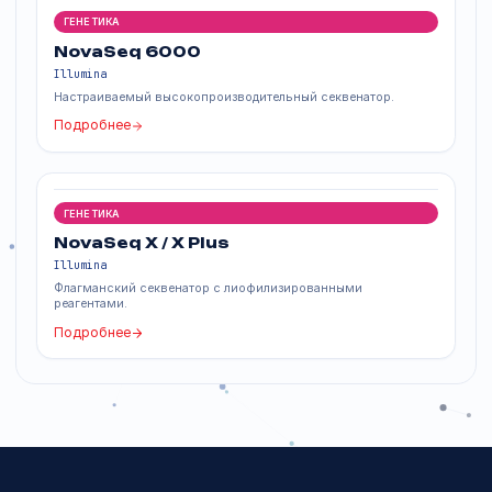
ГЕНЕТИКА
NextSeq 1000 & 2000
Illumina
Секвенаторы с химией XLEAP-SBS и анализом DRAGEN.
Подробнее
ГЕНЕТИКА
NovaSeq 6000
Illumina
Настраиваемый высокопроизводительный секвенатор.
Подробнее