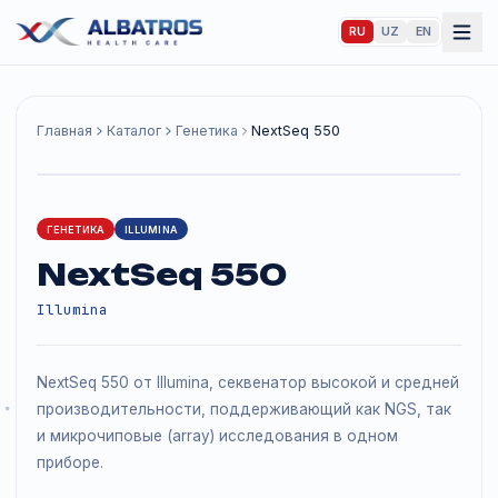
RU
UZ
EN
Главная
Каталог
Генетика
NextSeq 550
ГЕНЕТИКА
ILLUMINA
NextSeq 550
Illumina
NextSeq 550 от Illumina, секвенатор высокой и средн
производительности, поддерживающий как NGS, та
и микрочиповые (array) исследования в одном