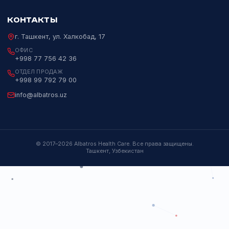
Пн–Пт 09:00–18:00
НАВИГАЦИЯ
НАПРАВЛЕНИЯ
Каталог
ИХЛА
О компании
Биохимия
Партнёры
Гематология
События и Мероприятия
Микробиология
Контакты
ПЦР
Генетика
КОНТАКТЫ
г. Ташкент, ул. Халкобад, 17