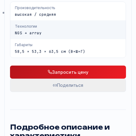
приборе.
Производительность
высокая / средняя
Технологии
NGS + array
Габариты
58,5 × 53,3 × 63,5 см (В×Ш×Г)
Запросить цену
Поделиться