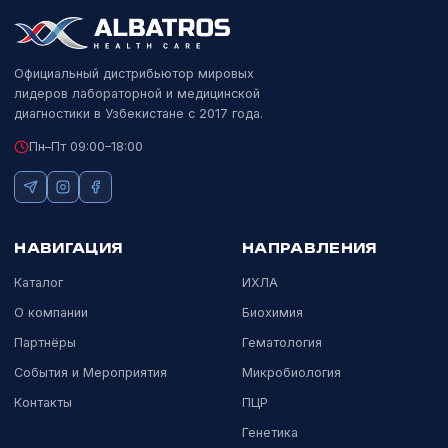
ГЕНЕТИКА
NovaSeq X / X Plus
Illumina
Флагманский секвенатор с лиофилизированными
реагентами.
Подробнее
Официальный дистрибьютор мировых
лидеров лабораторной и медицинской
диагностики в Узбекистане с 2017 года.