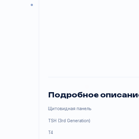
Подробное описа
Щитовидная панель