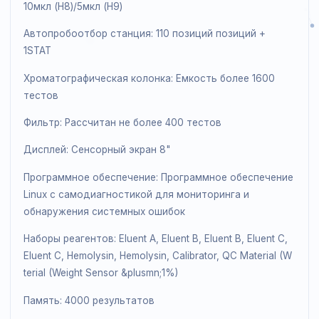
Скорость: 96 с/тест для быстрого режима, 130 с/тес
для вариантного режима, 380 с/тест для режима
талассемии
Тип образца: Венозная кровь, капиллярная кровь.
10мкл (H8)/5мкл (H9)
Автопробоотбор станция: 110 позиций позиций +
1STAT
Хроматографическая колонка: Емкость более 1600
тестов
Фильтр: Рассчитан не более 400 тестов
Дисплей: Сенсорный экран 8"
Программное обеспечение: Программное обеспечен