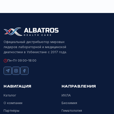
HbA1c-анализатор с точной диагностикой талассемии.
Подробнее
ВЭЖХ
Lifotronic GH-900 Plus
Lifotronic
Анализатор гликированного гемоглобина.
Подробнее