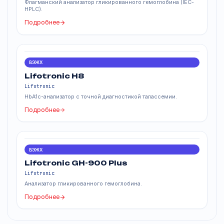
Похожие продукты
ВЭЖХ
Lifotronic H100 Plus
Lifotronic
Флагманский анализатор гликированного гемоглобина (IEC-
HPLC).
Подробнее
ВЭЖХ
Lifotronic H8
Lifotronic