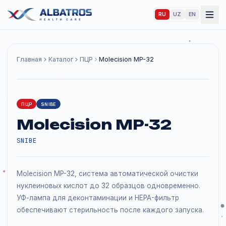
RU
UZ
EN
Главная
Каталог
ПЦР
Molecision MP-32
ПЦР
SNIBE
Molecision MP-32
SNIBE
Molecision MP-32, система автоматической очистки
нуклеиновых кислот до 32 образцов одновременно.
УФ-лампа для деконтаминации и HEPA-фильтр