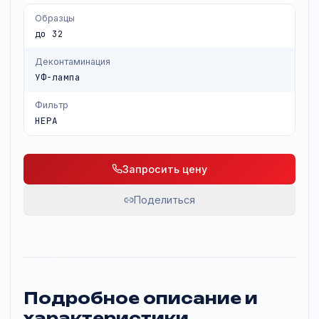
обеспечивают стерильность после каждого запуска
Образцы
до 32
Деконтаминация
УФ-лампа
Фильтр
HEPA
Запросить цену
Поделиться