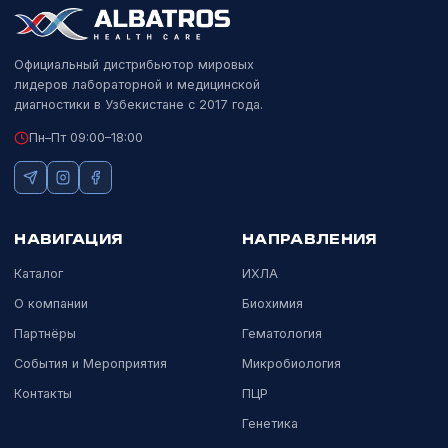
Molecision MP-96
SNIBE
Система очистки нуклеиновых кислот до 96 образцов.
Подробнее
Официальный дистрибьютор мировых
лидеров лабораторной и медицинской
диагностики в Узбекистане с 2017 года.
Пн–Пт 09:00–18:00