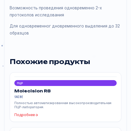
дополнительной защиты
Компактность - занимает мало места, нет
необходимости подключать внешний к дключать
внешний компьютер, встроенный цветной сенсорны
экран
Возможность проведения одновременно 2-х
протоколов исследования
Для одновременног дновременного выделения до 3
образцов
Похожие продукты