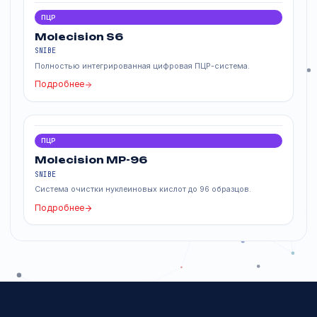
ПЦР
Molecision R8
SNIBE
Полностью автоматизированная высокопроизводительная
ПЦР-лаборатория.
Подробнее
ПЦР
Molecision S6
SNIBE
Полностью интегрированная цифровая ПЦР-система.
Подробнее
ПЦР