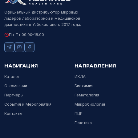
ГЕМАТОЛОГИЯ
Dymind DH-26
Dymind
Компактный 3-Diff гематологический анализатор.
Подробнее
Показать ещё
Официальный дистрибьютор мировых