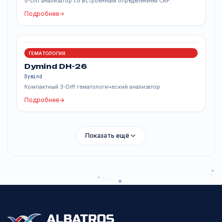
ГЕМАТОЛОГИЯ
Dymind DF56 Vet
Dymind
Ветеринарный 6-Diff анализатор для 6 видов животных.
Подробнее
ГЕМАТОЛОГИЯ
Dymind DF50 CRP
Dymind
5-Diff анализатор со встроенным определением CRP.
Подробнее