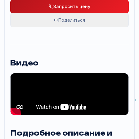
Награды
Red Dot 2021, iF Design
Запросить цену
Поделиться
Видео