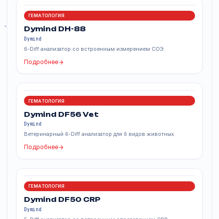
Похожие продукты
ГЕМАТОЛОГИЯ
Dymind DH-800
Dymind
6-Diff гематологический анализатор с AI-анализом, до 110
тестов/час.
Подробнее
ГЕМАТОЛОГИЯ
Dymind DH-88
Dymind
6-Diff анализатор со встроенным измерением СОЭ.
Подробнее