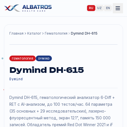
RU
UZ
EN
Главная
Каталог
Гематология
Dymind DH-615
ГЕМАТОЛОГИЯ
DYMIND
Dymind DH-615
Dymind
Dymind DH-615, гематологический анализатор 6-Diff 
RET с AI-анализом, до 100 тестов/час. 64 параметра
(35 основных + 29 исследовательских), лазерно-